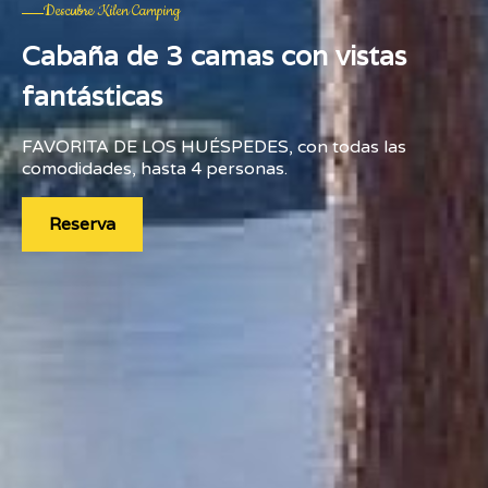
Descubre Kilen Camping
Cabaña de 3 camas con vistas
fantásticas
FAVORITA DE LOS HUÉSPEDES, con todas las
comodidades, hasta 4 personas.
Reserva