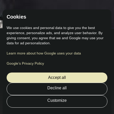
Cookies
We use cookies and personal data to give you the best
experience, personalize ads, and analyze user behavior. By
giving consent, you agree that we and Google may use your
data for ad personalization.
Learn more about how Google uses your data
Comentarios
Lo que dicen nuestros clientes
Google’s Privacy Policy
Accept all
Decline all
Customize