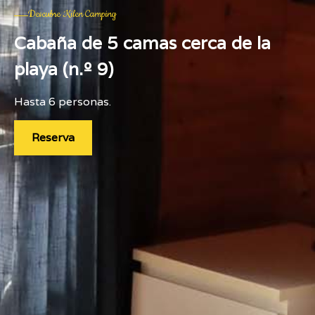
Descubre Kilen Camping
Cabaña de 5 camas cerca de la
playa (n.º 9)
Hasta 6 personas.
Reserva