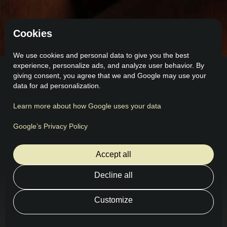
Cookies
We use cookies and personal data to give you the best
experience, personalize ads, and analyze user behavior. By
giving consent, you agree that we and Google may use your
data for ad personalization.
Learn more about how Google uses your data
Comentarios
Lo que dicen nuestros clientes
Google’s Privacy Policy
Accept all
Decline all
Customize